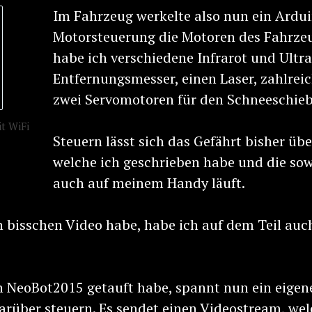
Im Fahrzeug werkelte also nun ein Ardui
Motorsteuerung die Motoren des Fahrze
habe ich verschiedene Infrarot und Ultra
Entfernungsmesser, einen Laser, zahlrei
zwei Servomotoren für den Schneeschieb
t WiFi
Steuern lässt sich das Gefährt bisher üb
welche ich geschrieben habe und die sow
auch auf meinem Handy läuft.
 bisschen Video habe, habe ich auf dem Teil auc
ch NeoBot2015 getauft habe, spannt nun ein eige
darüber steuern. Es sendet einen Videostream, we