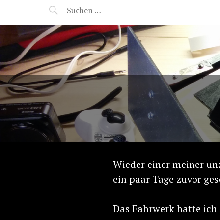
NAPALM – STILL BURNIN
Wieder einer meiner un
ein paar Tage zuvor ges
Das Fahrwerk hatte ich 