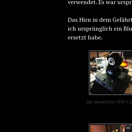
verwendet. Es war urspr
Das Hirn in dem Gefähr
ich ursprünglich ein Bl
ersetzt habe.
mit montierter WiFi C