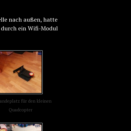
elle nach außen, hatte
r durch ein Wifi-Modul
Landeplatz für den kleinen
Quadcopter