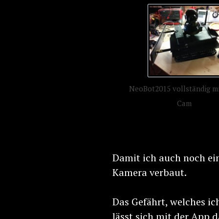
NeoBot2015 vollständig mi
Cam
Damit ich auch noch ein
Kamera verbaut.
Das Gefährt, welches i
lässt sich mit der App 