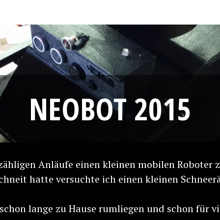
G
NEOBOT 2015
zähligen Anläufe einen kleinen mobilen Roboter
chneit hatte versuchte ich einen kleinen Schnee
schon lange zu Hause rumliegen und schon für vi