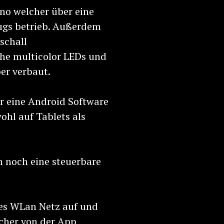
no welcher über eine
ugs betrieb. Außerdem
schall
che multicolor LEDs und
er verbaut.
er eine Android Software
ohl auf Tablets als
h noch eine steuerbare
nes WLan Netz auf und
lcher von der App