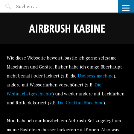
NAPALM – STILL BURNING
AIRBRUSH KABINE
Wie diese Webseite beweist, bastle ich gerne seltsame
Maschinen und Geräte. Bisher habe ich einige überhaupt
nicht bemalt oder lackiert (z.B. die
Uselsess machine
),
andere mit Wasserfarben verschönert (z.B.
Die
Weihnachstgeschichte
) und wieder andere mit Lackfarben
und Rolle dekoriert (z.B.
Die Cocktail Maschine
).
Nun habe ich mir kürzlich ein Airbrush-Set zugelegt um
meine Basteleien besser lackieren zu können. Also was