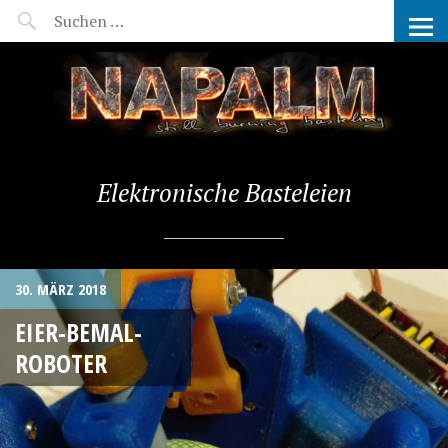
NAPALM – STILL BURNING
Elektronische Basteleien
30. MÄRZ 2018
EIER-BEMAL-
ROBOTER