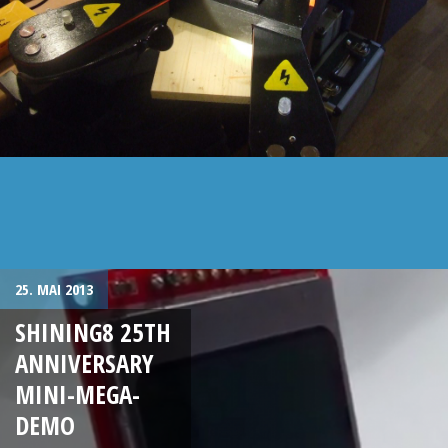
25. MAI 2013
SHINING8 25TH
ANNIVERSARY
MINI-MEGA-
DEMO