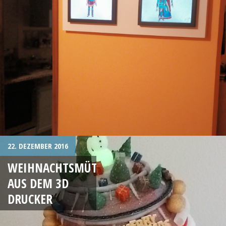
22. DEZEMBER 2016
WEIHNACHTSMÜTZE
AUS DEM 3D
DRUCKER