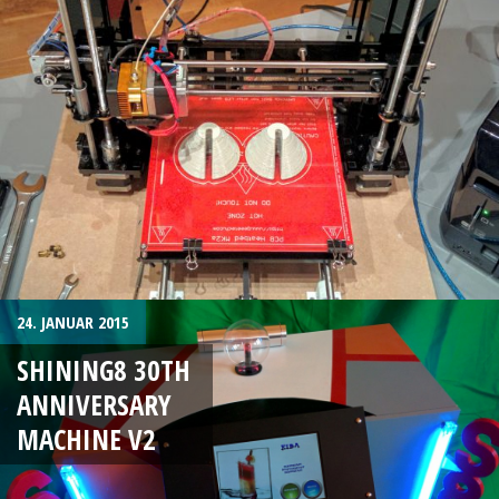
24. JANUAR 2015
SHINING8 30TH
ANNIVERSARY
MACHINE V2